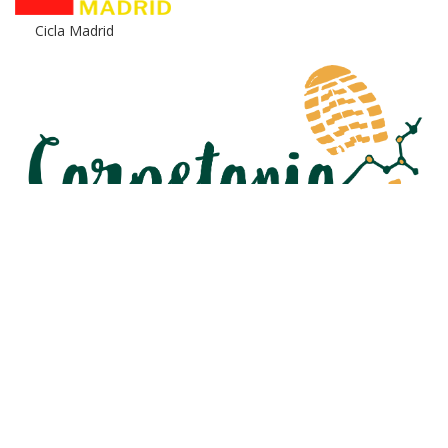
Cicla Madrid
Carpetania Sierra Norte
Villa San Roque