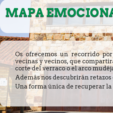
MAPA EMOCIONAL
Os ofrecemos un recorrido por
vecinas y vecinos, que compartirán
corte del verraco o el arco mudéja
Además nos descubrirán retazos de
Una forma única de recuperar la h