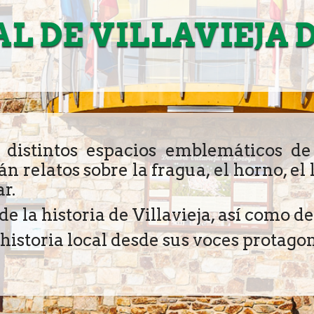
 DE VILLAVIEJA 
 distintos espacios emblemáticos de
 relatos sobre la fragua, el horno, el l
r.
 la historia de Villavieja, así como d
istoria local desde sus voces protagon