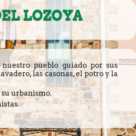
DEL LOZOYA
 nuestro pueblo guiado por sus
avadero, las casonas, el potro y la
e su urbanismo.
istas.