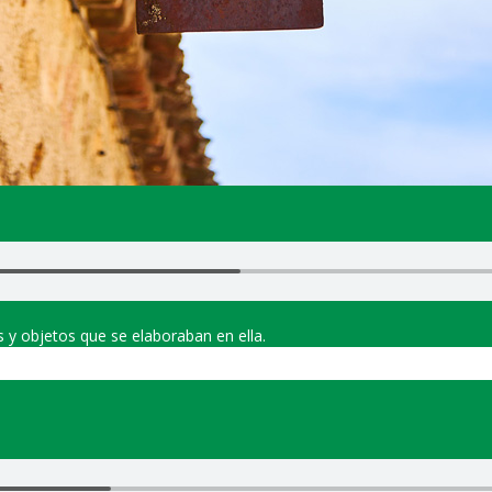
s y objetos que se elaboraban en ella.