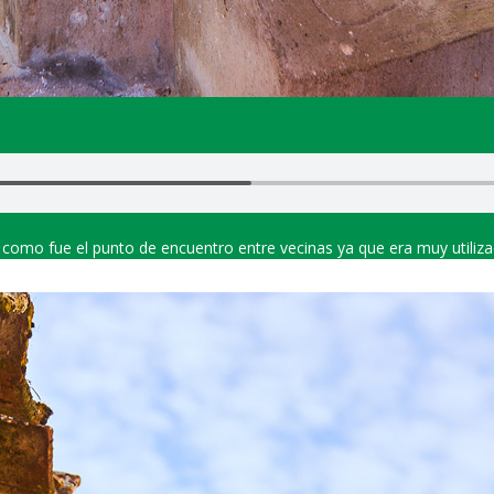
y como fue el punto de encuentro entre vecinas ya que era muy utilizad